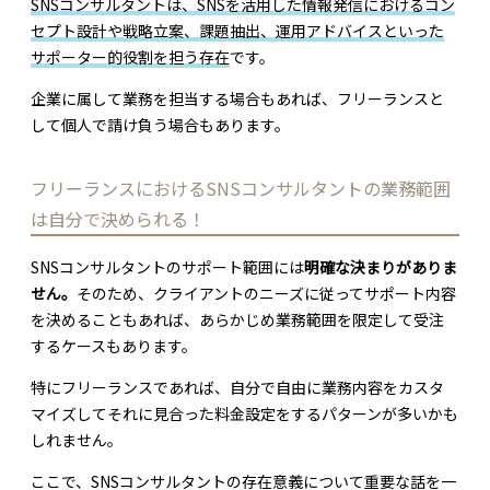
SNSコンサルタントは、SNSを活用した情報発信におけるコン
セプト設計や戦略立案、課題抽出、運用アドバイスといった
サポーター的役割を担う存在
です。
企業に属して業務を担当する場合もあれば、フリーランスと
して個人で請け負う場合もあります。
フリーランスにおけるSNSコンサルタントの業務範囲
は自分で決められる！
SNSコンサルタントのサポート範囲には
明確な決まりがありま
せん。
そのため、クライアントのニーズに従ってサポート内容
を決めることもあれば、あらかじめ業務範囲を限定して受注
するケースもあります。
特にフリーランスであれば、自分で自由に業務内容をカスタ
マイズしてそれに見合った料金設定をするパターンが多いかも
しれません。
ここで、SNSコンサルタントの存在意義について重要な話を一