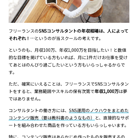
フリーランスの
SNSコンサルタントの年収相場は、人によって
それぞれ！…
というのが当スクールの考えです。
というのも、月収100万、年収1,000万を目指したい！と数値
的な目標を掲げている方もいれば、月に1件だけお仕事を受け
てあとはのんびり過ごしたいという方もいらっしゃるからで
す。
ただ、確実にいえることは、フリーランスでSNSコンサルタン
トをすると、業務範囲やスキルの保有次第で
年収1,000万
は夢
ではありません。
コンサルタントの働き方には、
SNS運用のノウハウをまとめた
コンテンツ販売（要は教科書のようなもの）
と、直接的なサポ
ートを組み合わせた商品を作っている方もいらっしゃいます。
特に、コンテンツ販売はあらかじめ作ったものを販売するの