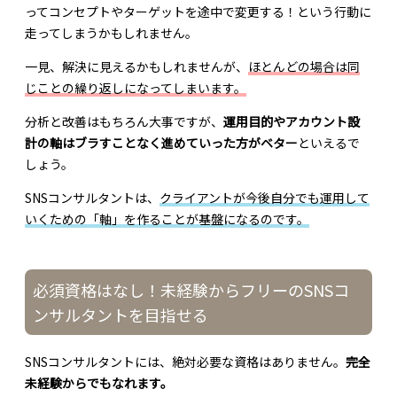
ってコンセプトやターゲットを途中で変更する！という行動に
走ってしまうかもしれません。
一見、解決に見えるかもしれませんが、
ほとんどの場合は同
じことの繰り返しになってしまいます。
分析と改善はもちろん大事ですが、
運用目的やアカウント設
計の軸はブラすことなく進めていった方がベター
といえるで
しょう。
SNSコンサルタントは、
クライアントが今後自分でも運用して
いくための「軸」を作ることが基盤になるのです。
必須資格はなし！未経験からフリーのSNSコ
ンサルタントを目指せる
SNSコンサルタントには、絶対必要な資格はありません。
完全
未経験からでもなれます。