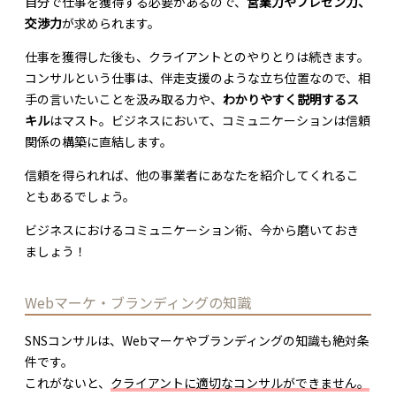
自分で仕事を獲得する必要があるので、
営業力やプレゼン力、
交渉力
が求められます。
仕事を獲得した後も、クライアントとのやりとりは続きます。
コンサルという仕事は、伴走支援のような立ち位置なので、相
手の言いたいことを汲み取る力や、
わかりやすく説明するス
キル
はマスト。ビジネスにおいて、コミュニケーションは信頼
関係の構築に直結します。
信頼を得られれば、他の事業者にあなたを紹介してくれるこ
ともあるでしょう。
ビジネスにおけるコミュニケーション術、今から磨いておき
ましょう！
Webマーケ・ブランディングの知識
SNSコンサルは、Webマーケやブランディングの知識も絶対条
件です。
これがないと、
クライアントに適切なコンサルができません。