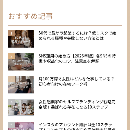
おすすめ記事
50代で脱サラ起業するには？低リスクで始
1
められる職種や失敗しない方法とは
SNS運用の始め方【2026年版】各SNSの特
2
徴や収益化のコツ、注意点を解説
月100万稼ぐ女性はどんな仕事している？
3
初心者向けの在宅ワーク術
女性起業家のセルフブランディング戦略完
4
全版！選ばれる存在になる10ステップ
インスタのアカウント設計は全10ステッ
5
プ！コンセプトの決め方や設計時の注意点