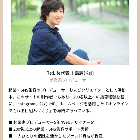
Re:Life代表 川島慧(Kei)
起業家プロデューサー
起業・SNS集客のプロデューサーおよびクリエイターとして活動
中。このサイトの制作者でもあり、200名以上への指導経験を基
に、Instagram、公式LINE、ホームページを活用した『オンライン
で売れる仕組みづくり』を専門に行っている。
■ 起業家プロデューサー5年/Webデザイナー6年
■ 200名以上の起業・SNS集客サポート実績
■ 一人ひとりの個性を活かしたブランド育成が得意