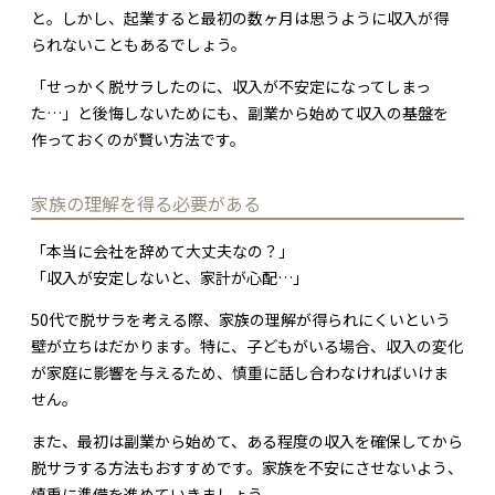
と。しかし、起業すると最初の数ヶ月は思うように収入が得
られないこともあるでしょう。
「せっかく脱サラしたのに、収入が不安定になってしまっ
た…」と後悔しないためにも、副業から始めて収入の基盤を
作っておくのが賢い方法です。
家族の理解を得る必要がある
「本当に会社を辞めて大丈夫なの？」
「収入が安定しないと、家計が心配…」
50代で脱サラを考える際、家族の理解が得られにくいという
壁が立ちはだかります。特に、子どもがいる場合、収入の変化
が家庭に影響を与えるため、慎重に話し合わなければいけま
せん。
また、最初は副業から始めて、ある程度の収入を確保してから
脱サラする方法もおすすめです。家族を不安にさせないよう、
慎重に準備を進めていきましょう。