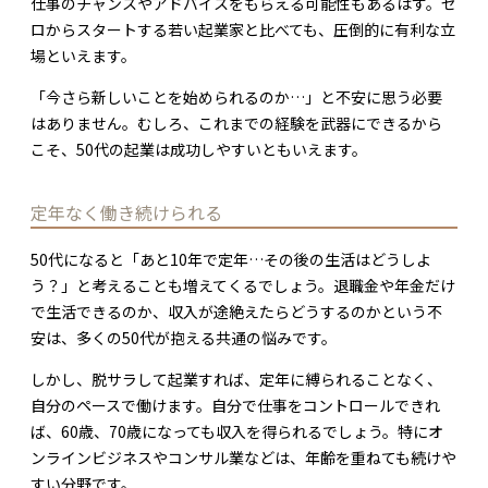
仕事のチャンスやアドバイスをもらえる可能性もあるはず。ゼ
ロからスタートする若い起業家と比べても、圧倒的に有利な立
場といえます。
「今さら新しいことを始められるのか…」と不安に思う必要
はありません。むしろ、これまでの経験を武器にできるから
こそ、50代の起業は成功しやすいともいえます。
定年なく働き続けられる
50代になると「あと10年で定年…その後の生活はどうしよ
う？」と考えることも増えてくるでしょう。退職金や年金だけ
で生活できるのか、収入が途絶えたらどうするのかという不
安は、多くの50代が抱える共通の悩みです。
しかし、脱サラして起業すれば、定年に縛られることなく、
自分のペースで働けます。自分で仕事をコントロールできれ
ば、60歳、70歳になっても収入を得られるでしょう。特にオ
ンラインビジネスやコンサル業などは、年齢を重ねても続けや
すい分野です。