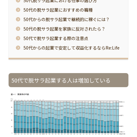
50代脱サラ起業における仕事の選び方
50代の脱サラ起業におすすめの職種
50代からの脱サラ起業で継続的に稼ぐには？
50代の脱サラ起業を家族に反対されたら？
50代で脱サラ起業する際の注意点
50代からの起業で安定して収益化するならRe:Life
50代で脱サラ起業する人は増加している