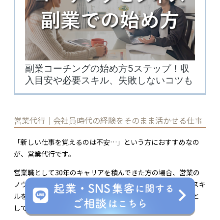
営業代行｜会社員時代の経験をそのまま活かせる仕事
「新しい仕事を覚えるのは不安…」という方におすすめなの
が、営業代行です。
営業職として30年のキャリアを積んできた方の場合、営業の
ノウハウや交渉スキルという大きな武器があります。このスキ
ルを活かし、企業の営業活動をサポートする「営業代行」と
して独立できるでしょう。