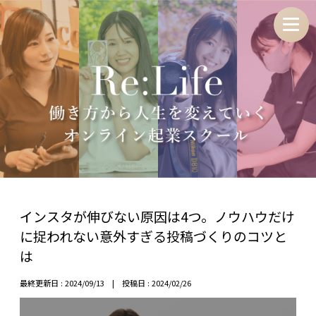
インスタが伸びない原因は4つ。ノウハウだけ
に捉われない意外すぎる投稿づくりのコツと
は
最終更新日 : 2024/09/13 | 投稿日 : 2024/02/26