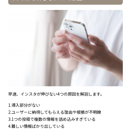
早速、インスタが伸びない4つの原因を解説します。
1.導入部分がない
2.ユーザーに納得してもらえる理由や根拠が不明瞭
3.1つの投稿で複数の情報を詰め込みすぎている
4.難しい情報ばかり出している