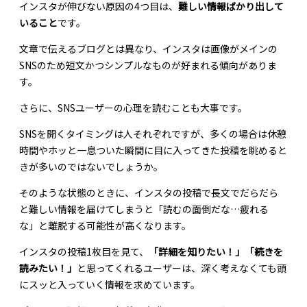
インスタが伸びない原因の4つ目は、
難しい情報ばかり出して
いること
です。
文章で伝えるブログとは異なり、インスタは画像がメインの
SNSのため短文かつシンプルなものが好まれる傾向がありま
す。
さらに、SNSユーザーの心理を読むことも大事です。
SNSを開くタイミングは人それぞれですが、多くの場合は休憩
時間やホッと一息ついた瞬間に目に入ってきた投稿を眺めると
きが多いのではないでしょうか。
そのような状態のときに、インスタの投稿で長文でだらだら
と難しい情報を届けてしまうと「読むの面倒だな…疲れる
な」と離脱する可能性が高くなります。
インスタの投稿1枚目を見て、
「詳細を知りたい！」「続きを
読みたい！」
と思ってくれるユーザーは、深く考えなくても頭
にスッと入っていく情報を求めています。