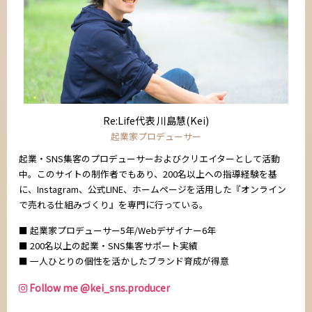
Re:Life代表 川島慧(Kei)
起業家プロデューサー
起業・SNS集客のプロデューサーおよびクリエイターとして活動
中。このサイトの制作者でもあり、200名以上への指導経験を基
に、Instagram、公式LINE、ホームページを活用した『オンライン
で売れる仕組みづくり』を専門に行っている。
■ 起業家プロデューサー5年/Webデザイナー6年
■ 200名以上の起業・SNS集客サポート実績
■ 一人ひとりの個性を活かしたブランド育成が得意
Follow me @kei_sns.producer