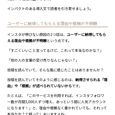
インパクトのある導入文で読者を引き寄せましょう。
ユーザーに納得してもらえる理由や根拠が不明瞭
インスタが伸びない原因の2つ目は、
ユーザーに納得してもら
える理由や根拠が不明瞭
という点です。
「すごくいいこと言ってるけど、これって本当なのかな？」
「他の人の言葉の受け売りなんじゃない？」
投稿を読んでいて、そんな風に感じたことはありませんか？
投稿を読んでいてそのように感じるのは、
納得させられる「理
由」や「根拠」が述べられていないから
です。
たとえば、「このサービスを利用すれば、インスタフォロワ
ー数が月間3,000人ずつ増え、あっという間に人気アカウント
になります！」と、理由や根拠なく書かれていても、それって
本当なの？と疑ってしまいますよね。