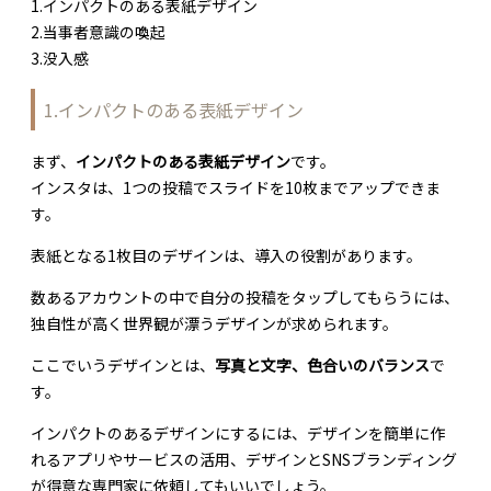
1.インパクトのある表紙デザイン
2.当事者意識の喚起
3.没入感
1.インパクトのある表紙デザイン
まず、
インパクトのある表紙デザイン
です。
インスタは、1つの投稿でスライドを10枚までアップできま
す。
表紙となる1枚目のデザインは、導入の役割があります。
数あるアカウントの中で自分の投稿をタップしてもらうには、
独自性が高く世界観が漂うデザインが求められます。
ここでいうデザインとは、
写真と文字、色合いのバランス
で
す。
インパクトのあるデザインにするには、デザインを簡単に作
れるアプリやサービスの活用、デザインとSNSブランディング
が得意な専門家に依頼してもいいでしょう。